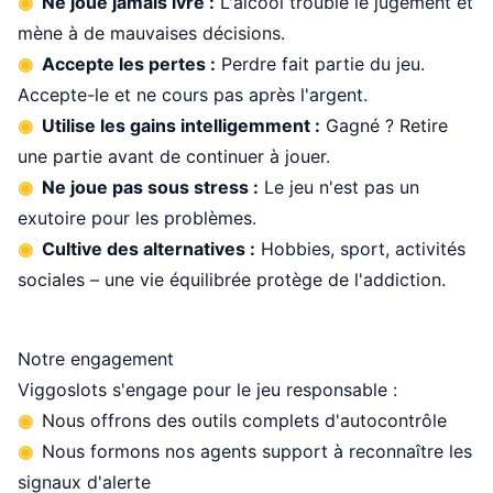
Ne joue jamais ivre :
L'alcool trouble le jugement et
mène à de mauvaises décisions.
Accepte les pertes :
Perdre fait partie du jeu.
Accepte-le et ne cours pas après l'argent.
Utilise les gains intelligemment :
Gagné ? Retire
une partie avant de continuer à jouer.
Ne joue pas sous stress :
Le jeu n'est pas un
exutoire pour les problèmes.
Cultive des alternatives :
Hobbies, sport, activités
sociales – une vie équilibrée protège de l'addiction.
Notre engagement
Viggoslots s'engage pour le jeu responsable :
Nous offrons des outils complets d'autocontrôle
Nous formons nos agents support à reconnaître les
signaux d'alerte