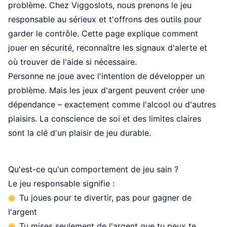
problème. Chez Viggoslots, nous prenons le jeu
responsable au sérieux et t'offrons des outils pour
garder le contrôle. Cette page explique comment
jouer en sécurité, reconnaître les signaux d'alerte et
où trouver de l'aide si nécessaire.
Personne ne joue avec l'intention de développer un
problème. Mais les jeux d'argent peuvent créer une
dépendance – exactement comme l'alcool ou d'autres
plaisirs. La conscience de soi et des limites claires
sont la clé d'un plaisir de jeu durable.
Qu'est-ce qu'un comportement de jeu sain ?
Le jeu responsable signifie :
Tu joues pour te divertir, pas pour gagner de
l'argent
Tu mises seulement de l'argent que tu peux te