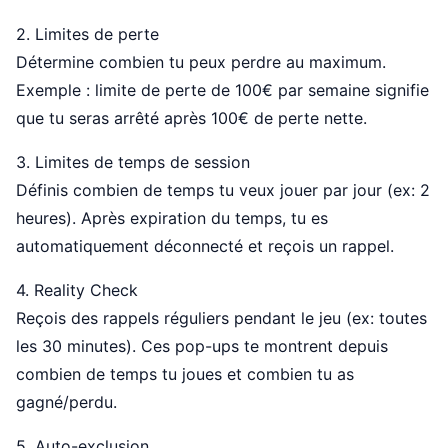
2. Limites de perte
Détermine combien tu peux perdre au maximum.
Exemple : limite de perte de 100€ par semaine signifie
que tu seras arrêté après 100€ de perte nette.
3. Limites de temps de session
Définis combien de temps tu veux jouer par jour (ex: 2
heures). Après expiration du temps, tu es
automatiquement déconnecté et reçois un rappel.
4. Reality Check
Reçois des rappels réguliers pendant le jeu (ex: toutes
les 30 minutes). Ces pop-ups te montrent depuis
combien de temps tu joues et combien tu as
gagné/perdu.
5. Auto-exclusion