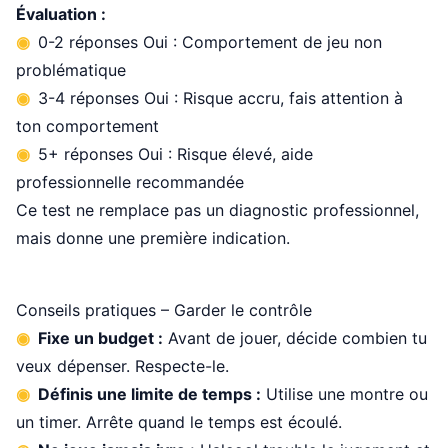
Évaluation :
0-2 réponses Oui : Comportement de jeu non
problématique
3-4 réponses Oui : Risque accru, fais attention à
ton comportement
5+ réponses Oui : Risque élevé, aide
professionnelle recommandée
Ce test ne remplace pas un diagnostic professionnel,
mais donne une première indication.
Conseils pratiques – Garder le contrôle
Fixe un budget :
Avant de jouer, décide combien tu
veux dépenser. Respecte-le.
Définis une limite de temps :
Utilise une montre ou
un timer. Arrête quand le temps est écoulé.