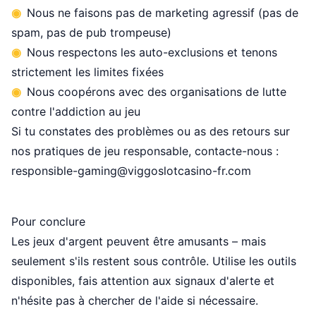
Nous ne faisons pas de marketing agressif (pas de
spam, pas de pub trompeuse)
Nous respectons les auto-exclusions et tenons
strictement les limites fixées
Nous coopérons avec des organisations de lutte
contre l'addiction au jeu
Si tu constates des problèmes ou as des retours sur
nos pratiques de jeu responsable, contacte-nous :
responsible-gaming@viggoslotcasino-fr.com
Pour conclure
Les jeux d'argent peuvent être amusants – mais
seulement s'ils restent sous contrôle. Utilise les outils
disponibles, fais attention aux signaux d'alerte et
n'hésite pas à chercher de l'aide si nécessaire.